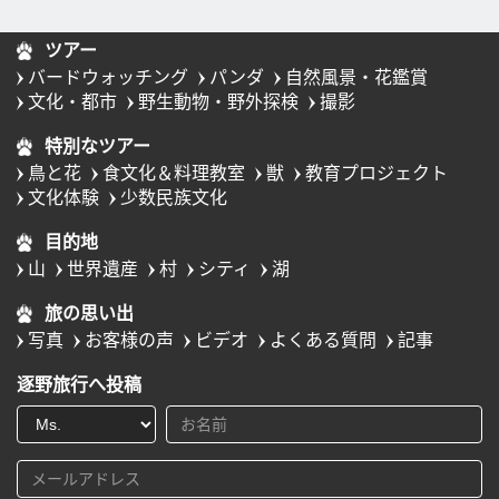
ツアー
バードウォッチング
パンダ
自然風景・花鑑賞
文化・都市
野生動物・野外探検
撮影
特別なツアー
鳥と花
食文化＆料理教室
獣
教育プロジェクト
文化体験
少数民族文化
目的地
山
世界遺産
村
シティ
湖
旅の思い出
写真
お客様の声
ビデオ
よくある質問
記事
逐野旅行へ投稿