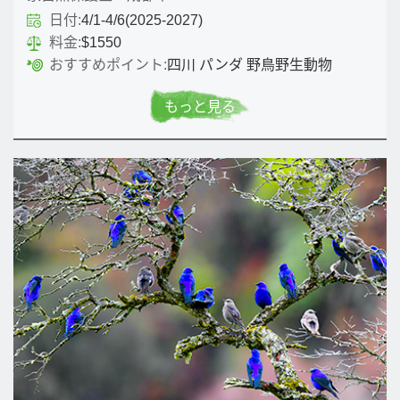
日付:
4/1-4/6(2025-2027)
料金:
$1550
おすすめポイント:
四川 パンダ 野鳥野生動物
もっと見る