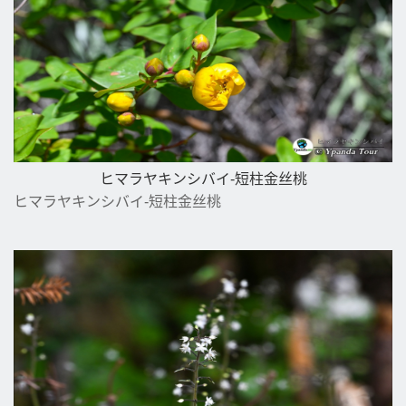
ヒマラヤキンシバイ-短柱金丝桃
ヒマラヤキンシバイ-短柱金丝桃