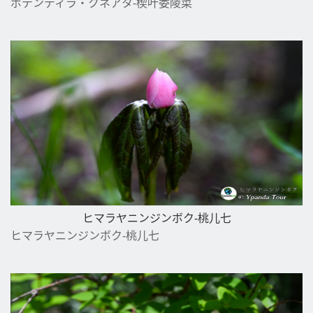
ポテンティラ・クネアタ-楔叶委陵菜
ヒマラヤニンジンボク-桃儿七
ヒマラヤニンジンボク-桃儿七