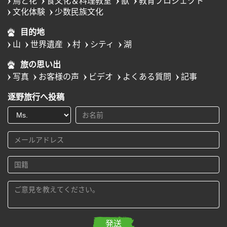
鳥と花
食文化＆料理教室
獣
教育プロジェクト
文化体験
少数民族文化
目的地
山
世界遺産
村
シティ
湖
旅の思い出
写真
お客様の声
ビデオ
よくある質問
記事
逐野旅行へ投稿