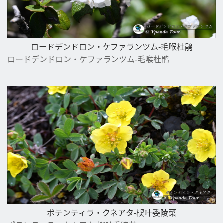
ロードデンドロン・ケファランツム-毛喉杜鹃
ロードデンドロン・ケファランツム-毛喉杜鹃
ポテンティラ・クネアタ-楔叶委陵菜