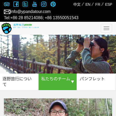
⁄
⁄
⁄
中文
EN
FR
ESP
info@ypandatour.com
Tel:+86 28 85214086; +86 13550051543
Togg
navig
逐野旅行につい
私たちのチーム
パンフレット
て