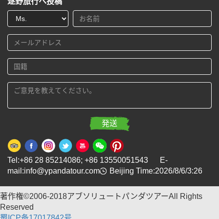
逐野旅行へ投稿
Tel:+86 28 85214086; +86 13550051543 E-
mail:info@ypandatour.com
Beijing Time:2026/8/6/3:26
著作権©2006-2018アブソリュートパンダツアーAll Rights
Reserved
蜀ICP备17017842号