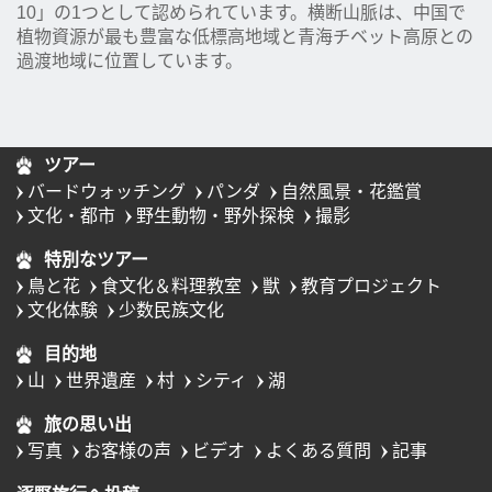
10」の1つとして認められています。横断山脈は、中国で
植物資源が最も豊富な低標高地域と青海チベット高原との
過渡地域に位置しています。
ツアー
バードウォッチング
パンダ
自然風景・花鑑賞
文化・都市
野生動物・野外探検
撮影
特別なツアー
鳥と花
食文化＆料理教室
獣
教育プロジェクト
文化体験
少数民族文化
目的地
山
世界遺産
村
シティ
湖
旅の思い出
写真
お客様の声
ビデオ
よくある質問
記事