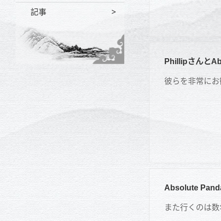
記事
PhillipさんとAb
彼らを非常にお
Absolute 
また行くのは数年