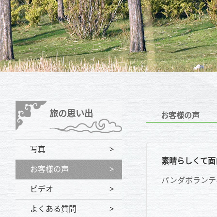
旅の思い出
お客様の声
写真
素晴らしくて
お客様の声
パンダボランテ
ビデオ
よくある質問