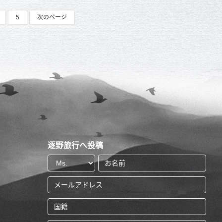
5
次のページ
逐野旅行へ投稿