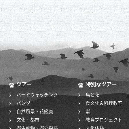
ツアー
特別なツアー
バードウォッチング
鳥と花
パンダ
食文化＆料理教室
自然風景・花鑑賞
獣
文化・都市
教育プロジェクト
野生動物・野外探検
文化体験