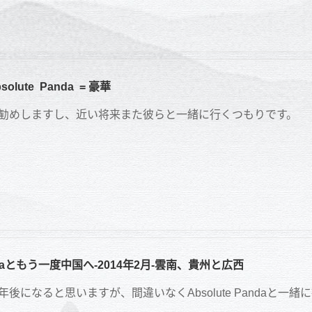
solute Panda = 豪華
勧めしますし、近い将来また彼らと一緒に行くつもりです。
Pandaともう一度中国へ-2014年2月-雲南、貴州と広西
後になると思いますが、間違いなくAbsolute Pandaと一