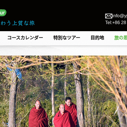
info@y
Tel:+86 2
コースカレンダー
特別なツアー
目的地
旅の