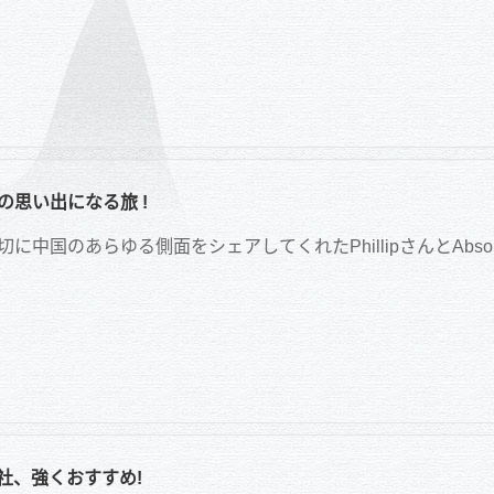
の思い出になる旅 !
に中国のあらゆる側面をシェアしてくれたPhillipさんとAbsolu
社、強くおすすめ!