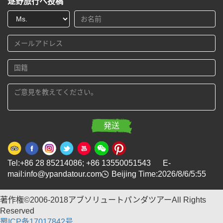
逐野旅行へ投稿
Tel:+86 28 85214086; +86 13550051543 E-
mail:info@ypandatour.com
Beijing Time:2026/8/6/5:55
著作権©2006-2018アブソリュートパンダツアーAll Rights
Reserved
蜀ICP备17017842号