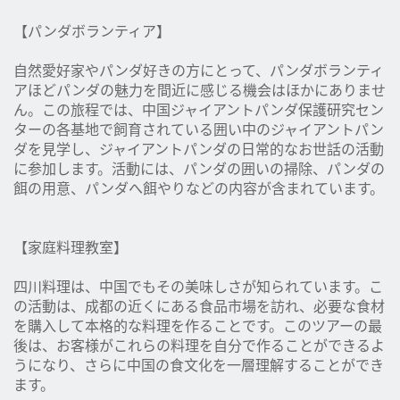
【パンダボランティア】
自然愛好家やパンダ好きの方にとって、パンダボランティ
アほどパンダの魅力を間近に感じる機会はほかにありませ
ん。この旅程では、中国ジャイアントパンダ保護研究セン
ターの各基地で飼育されている囲い中のジャイアントパン
ダを見学し、ジャイアントパンダの日常的なお世話の活動
に参加します。活動には、パンダの囲いの掃除、パンダの
餌の用意、パンダへ餌やりなどの内容が含まれています。
【家庭料理教室】
四川料理は、中国でもその美味しさが知られています。こ
の活動は、成都の近くにある食品市場を訪れ、必要な食材
を購入して本格的な料理を作ることです。このツアーの最
後は、お客様がこれらの料理を自分で作ることができるよ
うになり、さらに中国の食文化を一層理解することができ
ます。