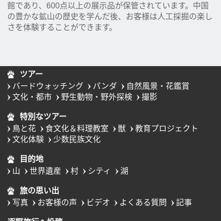
館であり、600点以上の展示品が保管されています。中国
の豊かな鉱山の歴史を学んだ後、お客様は人工採掘の楽し
さを体験することができます。
ツアー
バードウォッチング
パンダ
自然風景・花鑑賞
文化・都市
野生動物・野外探検
撮影
特別なツアー
鳥と花
食文化＆料理教室
獣
教育プロジェクト
文化体験
少数民族文化
目的地
山
世界遺産
村
シティ
湖
旅の思い出
写真
お客様の声
ビデオ
よくある質問
記事