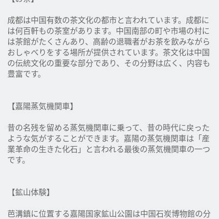
成都は中国有数の茶文化の都市と言われています。成都に
は何百軒もの茶室があります。中国南部の町や市場の村に
は茶館がたくさんあり、高齢の退職者がお茶を飲みながら
おしゃべりをする場所が提供されています。茶文化は中国
の伝統文化の重要な部分であり、その分野は広く、内容も
豊富です。
【嘉陽蒸気機関車】
昔の名残を留める蒸気機関車に乗って、昔の時代に戻った
ような気がすることができます。嘉陽の蒸気機関車は「産
業革命の生きた化石」と言われる最後の蒸気機関車の一つ
です。
【鉱山体験】
芭溝鎮に位置する嘉陽国家鉱山公園は中国石炭博物館の分