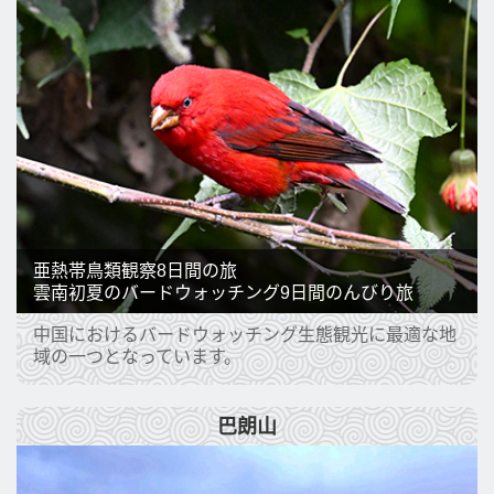
亜熱帯鳥類観察8日間の旅
雲南初夏のバードウォッチング9日間のんびり旅
中国におけるバードウォッチング生態観光に最適な地
域の一つとなっています。
巴朗山