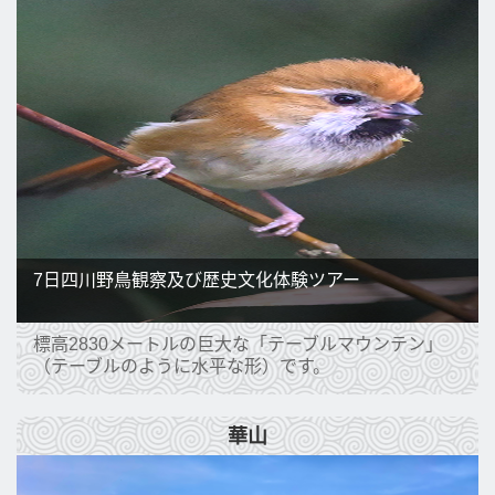
7日四川野鳥観察及び歴史文化体験ツアー
標高2830メートルの巨大な「テーブルマウンテン」
（テーブルのように水平な形）です。
華山