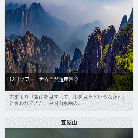
12日ツアー 世界自然遺産巡り
古来より「黄山を見ずして、山を見たというなかれ」
と言われてきた、中国山水画の...
瓦屋山