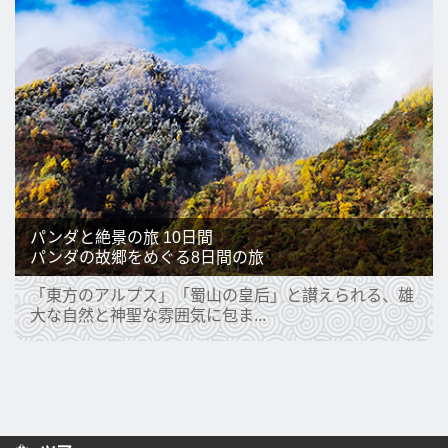
パンダと絶景の旅 10日間
パンダの故郷をめぐる8日間の旅
「東方のアルプス」「蜀山の皇后」と讃えられる、雄
大な自然と神聖な雰囲気に包ま...