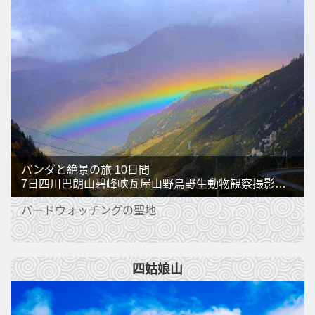
パンダと絶景の旅 10日間
7日四川巴朗山碧峰峡瓦屋山野鳥野生動物観察撮影ツアー
バードウォッチングの聖地
四姑娘山