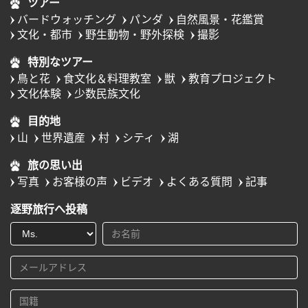
ツアー
バードウォッチング
パンダ
自然風景・花鑑賞
文化・都市
野生動物・野外探検
撮影
特別なツアー
鳥と花
食文化＆料理教室
獣
教育プロジェクト
文化体験
少数民族文化
目的地
山
世界遺産
村
シティ
湖
旅の思い出
写真
お客様の声
ビデオ
よくある質問
記事
逐野旅行へ投稿