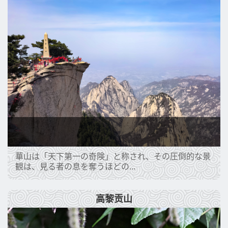
華山は「天下第一の奇険」と称され、その圧倒的な景
観は、見る者の息を奪うほどの...
高黎贡山