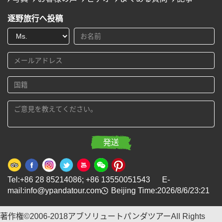
逐野旅行へ投稿
Tel:+86 28 85214086; +86 13550051543 E-
mail:info@ypandatour.com
Beijing Time:2026/8/6/23:21
著作権©2006-2018アブソリュートパンダツアーAll Rights