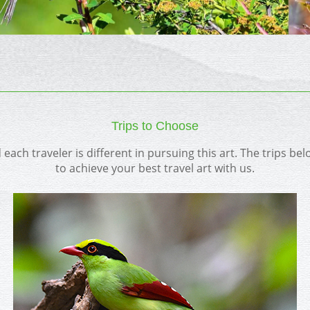
Trips to Choose
d each traveler is different in pursuing this art. The trips be
to achieve your best travel art with us.