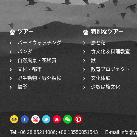
ツアー
特別なツアー
バードウォッチング
鳥と花
パンダ
食文化＆料理教室
自然風景・花鑑賞
獣
文化・都市
教育プロジェクト
野生動物・野外探検
文化体験
撮影
少数民族文化
Tel:+86 28 85214086; +86 13550051543 E-mail:info@y