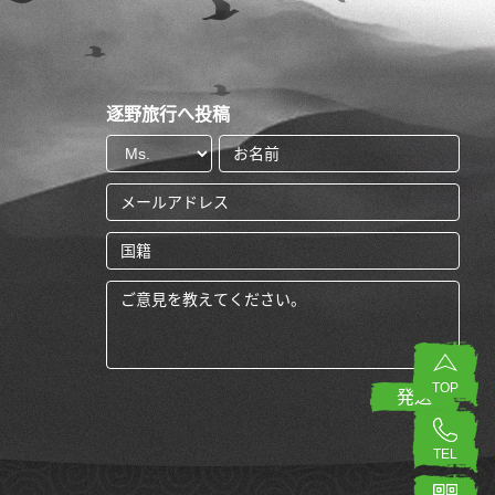
逐野旅行へ投稿
TOP
TEL