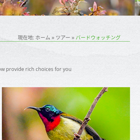
現在地:
ホーム
»
ツアー
»
バードウォッチング
low provide rich choices for you