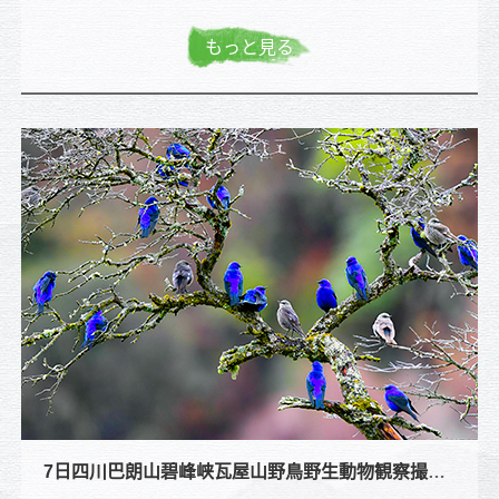
もっと見る
7日四川巴朗山碧峰峡瓦屋山野鳥野生動物観察撮影ツアー