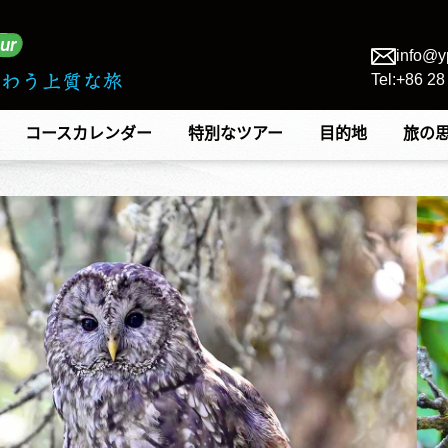
info@y
Tel:+86 2
コースカレンダー
特別なツアー
目的地
旅の