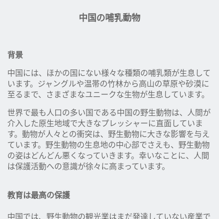
中国の哺乳動物
背景
中国には、ほかの国にない様々な種類の哺乳類が生息して
います。ジャングルや温帯の竹林から高山の草原や砂漠に
至るまで、さまざまなユニークな生物が生息しています。
世界で最も人口の多い国である中国の野生動物は、人間が
介入した原生地域で大きなプレッシャーに直面していま
す。動物が人々との衝突は、野生動物に大きな影響を与え
ています。野生動物の生息地の中心部でさえも、野生動物
の姿はどんどん悪くなっていきます。幸いなことに、人間
は保護活動への意識が徐々に高まっています。
教育は最高の保護
中国では、野生動物の観光業はまだ発達していない産業で