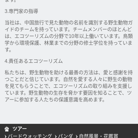
3.専門家の指導
当社は、中国旅行で見た動物の名前を識別する野生動物ガ
イドのチームを持っています。チームメンバーのほとんど
は、エコツーリズムの分野で10年以上働いています。鳥類
学から環境保護、林業までの分野の修士学位を持っていま
す。
4.責任あるエコツーリズム
私たちは、野生動物を助ける最善の方法は、愛と感謝を持
つことだと信じています。自然を愛する人々に野生の動物
を見てもらうことで、エコツーリズムの取り組みを支援し
ています。野生動物の生存を脅かす要因を知ることで、ツ
アーに参加する人たちの保護意識を高めます。
ツアー
バードウォッチング
パンダ
自然風景・花鑑賞