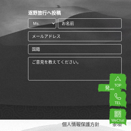
逐野旅行へ投稿
TOP
TEL
WeChat
個人情報保護方針
条項