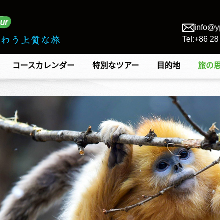
info@y
Tel:+86 2
コースカレンダー
特別なツアー
目的地
旅の