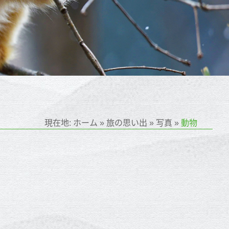
現在地:
ホーム
»
旅の思い出
»
写真
»
動物