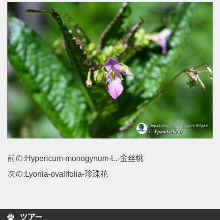
前の:
Hypericum-monogynum-L.-金丝桃
次の:
Lyonia-ovalifolia-珍珠花
ツアー