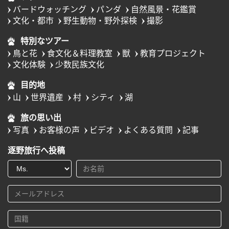
バードウォッチング
パンダ
自然風景・花鑑賞
文化・都市
野生動物・野外探検
撮影
特別なツアー
鳥と花
食文化＆料理教室
獣
教育プロジェクト
文化体験
少数民族文化
目的地
山
世界遺産
村
シティ
湖
旅の思い出
写真
お客様の声
ビデオ
よくある質問
記事
逐野旅行へ投稿