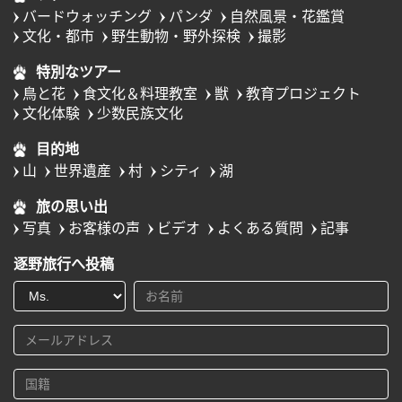
バードウォッチング
パンダ
自然風景・花鑑賞
文化・都市
野生動物・野外探検
撮影
特別なツアー
鳥と花
食文化＆料理教室
獣
教育プロジェクト
文化体験
少数民族文化
目的地
山
世界遺産
村
シティ
湖
旅の思い出
写真
お客様の声
ビデオ
よくある質問
記事
逐野旅行へ投稿