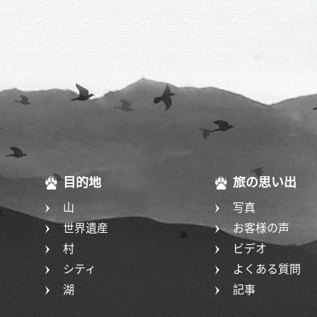
目的地
旅の思い出
山
写真
世界遺産
お客様の声
村
ビデオ
シティ
よくある質問
湖
記事