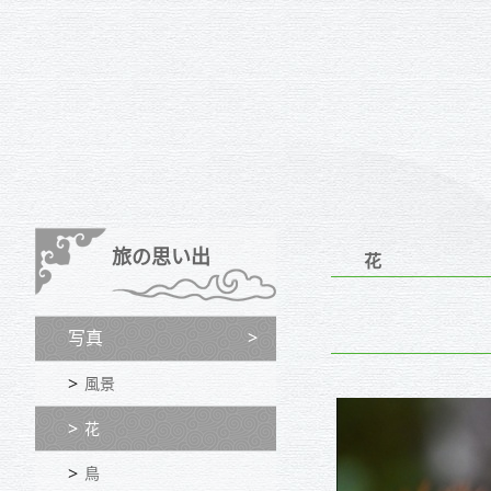
旅の思い出
花
写真
風景
花
鳥