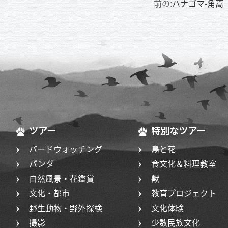
前の:
ハナゴマ-角蒿
ツアー
特別なツアー
バードウォッチング
鳥と花
パンダ
食文化＆料理教室
自然風景・花鑑賞
獣
文化・都市
教育プロジェクト
野生動物・野外探検
文化体験
撮影
少数民族文化