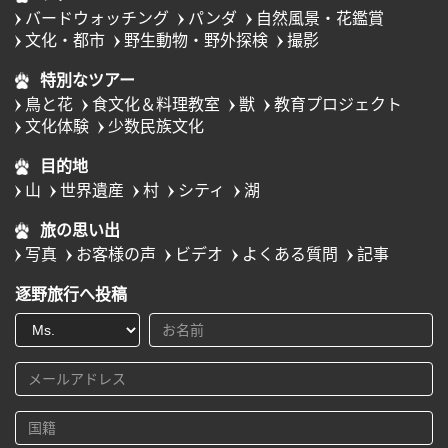
バードウォッチング
パンダ
自然風景・花鑑賞
文化・都市
野生動物・野外探検
撮影
特別なツアー
鳥と花
食文化＆料理教室
獣
教育プロジェクト
文化体験
少数民族文化
目的地
山
世界遺産
村
シティ
湖
旅の思い出
写真
お客様の声
ビデオ
よくある質問
記事
逐野旅行へ投稿