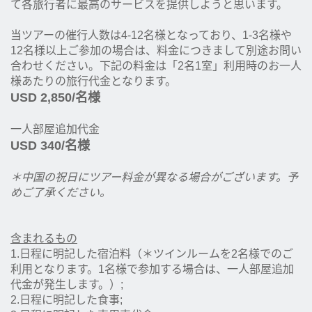
て各旅行者に最高のサービスを提供しようと思います。
当ツアーの催行人数は4‐12名様となっており、1-3名様や
12名様以上ご参加の場合は、料金につきまして別途お問い
合わせください。下記の料金は「2名1室」利用時のお一人
様あたりの旅行代金となります。
USD 2,850
/名様
一人部屋追加代金
USD 340
/名様
＊中国の祝日にツアー料金が異なる場合がございます。予
めご了承ください。
含まれるもの
1.日程に明記した宿泊料（＊ツインルームを2名様でのご
利用となります。1名様で参加する場合は、一人部屋追加
代金が発生します。）;
2.日程に明記した食事;