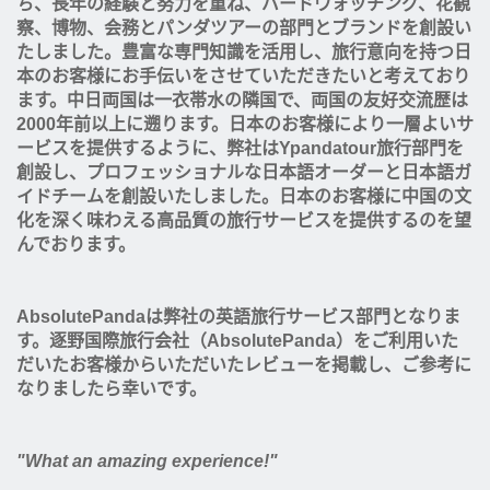
ち、長年の経験と努力を重ね、バードウォッチング、花観
察、博物、会務とパンダツアーの部門とブランドを創設い
たしました。豊富な専門知識を活用し、旅行意向を持つ日
本のお客様にお手伝いをさせていただきたいと考えており
ます。中日両国は一衣帯水の隣国で、両国の友好交流歴は
2000年前以上に遡ります。日本のお客様により一層よいサ
ービスを提供するように、弊社はYpandatour旅行部門を
創設し、プロフェッショナルな日本語オーダーと日本語ガ
イドチームを創設いたしました。日本のお客様に中国の文
化を深く味わえる高品質の旅行サービスを提供するのを望
んでおります。
AbsolutePandaは弊社の英語旅行サービス部門となりま
す。逐野国際旅行会社（AbsolutePanda）をご利用いた
だいたお客様からいただいたレビューを掲載し、ご参考に
なりましたら幸いです。
"What an amazing experience!"