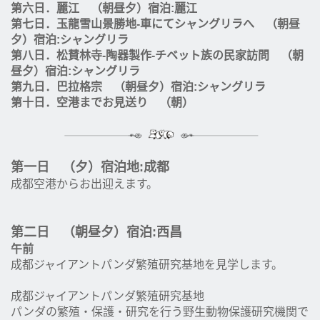
第六日．麗江 （朝昼夕）宿泊:麗江
第七日．玉龍雪山景勝地-車にてシャングリラへ （朝昼
夕）宿泊:シャングリラ
第八日．松賛林寺-陶器製作-チベット族の民家訪問 （朝
昼夕）宿泊:シャングリラ
第九日．巴拉格宗 （朝昼夕）宿泊:シャングリラ
第十日．空港までお見送り （朝）
第一日 （夕）宿泊地:成都
成都空港からお出迎えます。
第二日 （朝昼夕）宿泊:西昌
午前
成都ジャイアントパンダ繁殖研究基地を見学します。
成都ジャイアントパンダ繁殖研究基地
パンダの繁殖・保護・研究を行う野生動物保護研究機関で