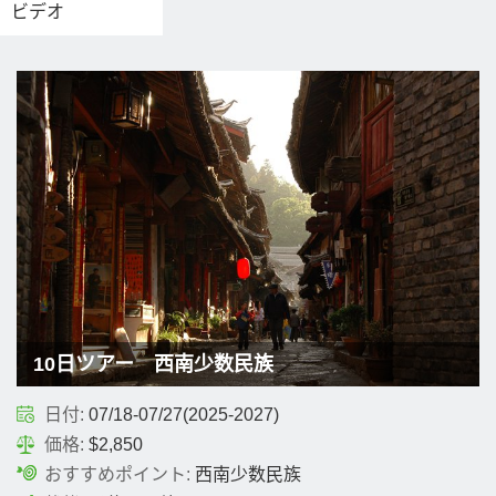
ビデオ
10日ツアー 西南少数民族
日付:
07/18-07/27(2025-2027)
価格:
$2,850
おすすめポイント:
西南少数民族