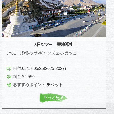
8日ツアー 聖地巡礼
JY01 成都-ラサ-ギャンズェ-シガツェ
日付:
05/17-05/25(2025-2027)
料金:
$2,550
おすすめポイント:
チベット
もっと見る