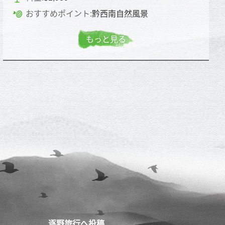
おすすめポイント:
黔西南自然風景
もっと見る
逐野旅行へ投稿