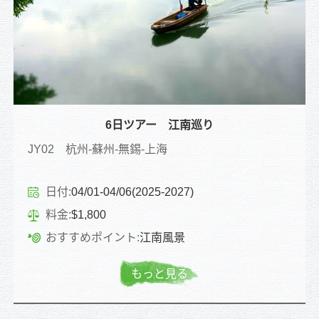
6日ツアー 江南巡り
JY02 杭州-蘇州-無錫-上海
日付:
04/01-04/06(2025-2027)
料金:
$1,800
おすすめポイント:
江南風景
もっと見る