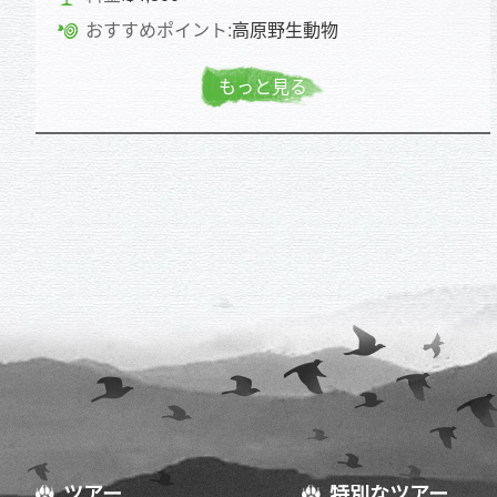
おすすめポイント:
高原野生動物
もっと見る
ツアー
特別なツアー