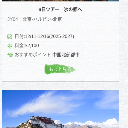
6日ツアー 氷の都へ
JY04 北京-ハルビン-北京
日付:
12/11-12/16(2025-2027)
料金:
$2,100
おすすめポイント:
中国北部都市
もっと見る