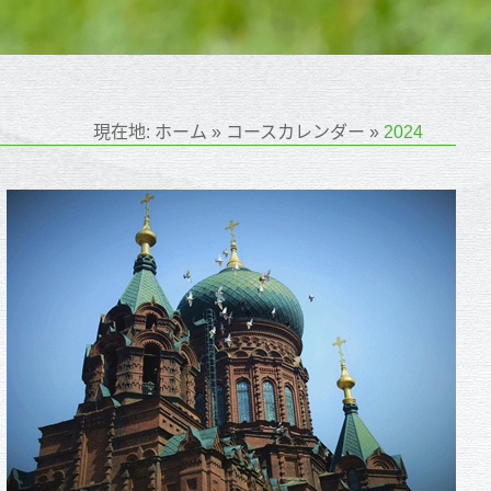
現在地:
ホーム
»
コースカレンダー
»
2024