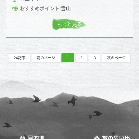
おすすめポイント:
雪山
もっと見る
1
24記事
前のページ
2
3
次のページ
目的地
旅の思い出