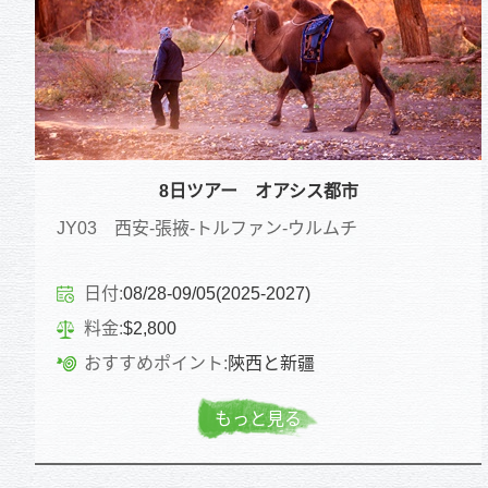
8日ツアー オアシス都市
JY03 西安-張掖-トルファン-ウルムチ
日付:
08/28-09/05(2025-2027)
料金:
$2,800
おすすめポイント:
陝西と新疆
もっと見る