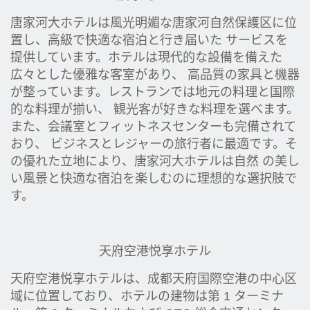
唐家河大ホテルは風光明媚な唐家河自然保護区に位
置し、高級で快適な宿泊と行き届いた サービスを
提供しています。ホテルは現代的な設備を備えた
広々とした優雅な客室があり、 高品質の家具と機器
が整っています。レストランでは地元の料理と国際
的な料理が揃い、 観光客が好きな料理を選べます。
また、会議室とフィットネスセンターも完備されて
おり、 ビジネスとレジャーの旅行者に最適です。そ
の優れた立地により、唐家河大ホテルは自然 の美し
い風景と快適な宿泊を楽しむのに理想的な選択肢で
す。
天府空港悦享ホテル
天府空港悦享ホテルは、成都天府国際空港の中心区
域に位置しており、ホテルの建物は第 1 ターミナ