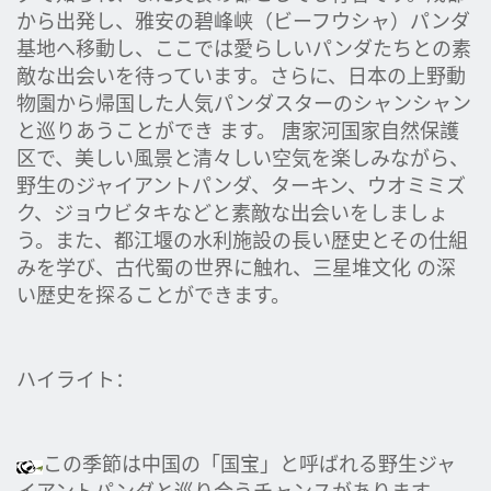
から出発し、雅安の碧峰峡（ビーフウシャ）パンダ
基地へ移動し、ここでは愛らしいパンダたちとの素
敵な出会いを待っています。さらに、日本の上野動
物園から帰国した人気パンダスターのシャンシャン
と巡りあうことができ ます。 唐家河国家自然保護
区で、美しい風景と清々しい空気を楽しみながら、
野生のジャイアントパンダ、ターキン、ウオミミズ
ク、ジョウビタキなどと素敵な出会いをしましょ
う。また、都江堰の水利施設の長い歴史とその仕組
みを学び、古代蜀の世界に触れ、三星堆文化 の深
い歴史を探ることができます。
ハイライト：
この季節は中国の「国宝」と呼ばれる野生ジャ