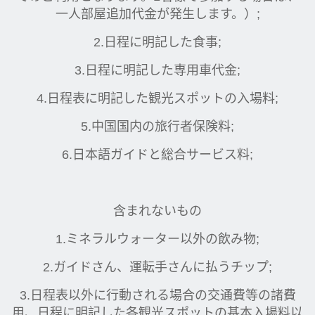
一人部屋追加代金が発生します。）;
2.日程に明記した食事;
3.日程に明記した専用車代金;
4.日程表に明記した観光スポットの入場料;
5.中国国内の旅行者保険料;
6.日本語ガイドと総合サービス料;
含まれないもの
1.ミネラルウォーター以外の飲み物;
2.ガイドさん、運転手さんに払うチップ;
3.日程表以外に行動される場合の交通費等の諸費
用、日程に明記した各観光スポットの基本入場料以