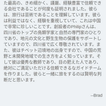
た最高の、きめ細かく、謹厳、経験豊富で信頼でき
る会社であることが何度も証明されました。彼ら
は、旅行は芸術であることを理解しています。彼ら
は利益ではなく、経験を重視していて、これは中国
で非常に珍しいことです。創設者のPhilipさんは、
四川省のトップの鳥類学家と自然の専門家のひとり
であり、地元の文化と野生生物の保護をサポートし
ていますので、四川省で広く尊敬されています。ま
た、彼はチベット辺境地の出身ですので、中国の荒
野と未開発地域での生き方をよく知っています。そ
して彼は優秀な教師であり、目の肥えた人であり、
絶対にご満足いただける信頼できるなガイドチーム
を作りました。彼らと一緒に旅をするのは賢明な判
断だと思います。
--Brad