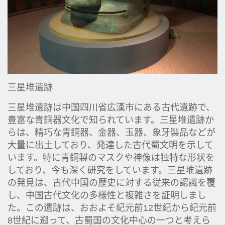
三星堆遺跡
三星堆遺跡は中国四川省広漢市にある古代遺跡で、
豊富な青銅器文化で知られています。三星堆遺跡か
らは、精巧な青銅器、金器、玉器、象牙製品などが
大量に出土しており、発達した古代蜀文明を示して
います。特に青銅製のマスクや神像は独特な形状を
しており、今も深く研究をしています。三星堆遺跡
の発見は、古代中国の歴史に対する従来の認識を覆
し、中国古代文化の多様性と複雑さを証明しまし
た。この遺跡は、おおよそ紀元前12世紀から紀元前
8世紀に遡って、古蜀国の文化中心の一つと考えら