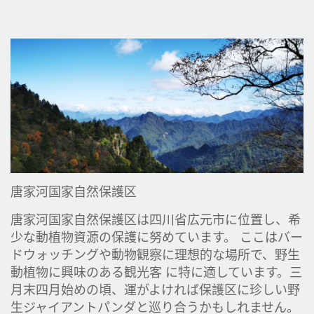
唐家河国家自然保護区
唐家河国家自然保護区は四川省広元市に位置し、希
少な動植物資源の保護に努めています。 ここはバー
ドウォッチングや動物観察に理想的な場所で、野生
動植物に興味のある観光客 に特に適しています。三
月末四月始めの頃、運がよければ保護区に珍しい野
生ジャイアントパンダと巡り合うかもしれません。