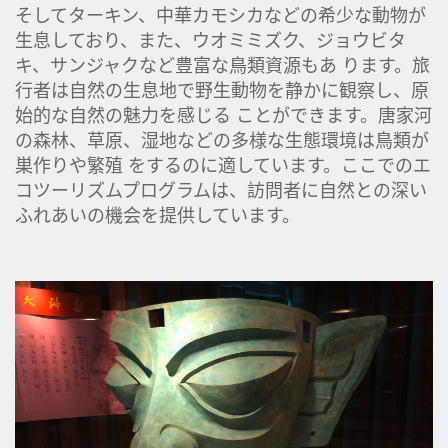
そしてターキン、中華カモシカなどの希少な動物が
生息しており、また、ウオミミズク、ジョウビタ
キ、サンジャクなど豊富な鳥類資源もあ ります。旅
行者は自然の生息地で野生動物を静かに観察し、原
始的な自然の魅力を感じる ことができます。唐家河
の森林、草原、湿地などの多様な生態環境は鳥類が
巣作りや繁殖 をするのに適しています。ここでのエ
コツーリズムプログラムは、訪問者に自然との深い
ふれあいの機会を提供しています。