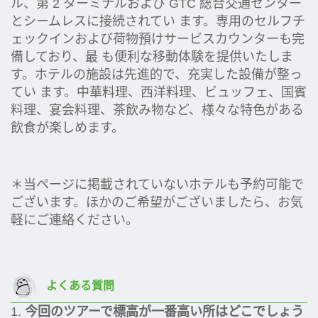
ル、第 2 ターミナルおよび GTC 総合交通センター
とシームレスに接続されてい ます。専用のセルフチ
ェックインおよび荷物預けサービスカウンターも完
備しており、最 も便利な移動体験を提供いたしま
す。ホテルの施設は先進的で、充実した設備が整っ
てい ます。中華料理、西洋料理、ビュッフェ、国賓
料理、宴会料理、茶飲み物など、様々な特色がある
飲食が楽しめます。
＊当ページに掲載されていないホテルも予約可能で
ございます。ほかのご希望がございましたら、お気
軽にご連絡ください。
よくある質問
1.
今回のツアーで
標高
が
一番高い所はどこでしょう