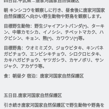
四日目.平武県→唐家河国家自然保護区
朝 キンシコウを観察しに行き、昼食後に唐家河国家
自然保護区へ向かい野生動物や野鳥を観察します。
目標野生動物：野生ジャイアントパンダ(*)、ターキ
ン、中華カモシカ、イノシシ、チベットマカク、ハ
クビシン、キョン、熊(*)、カワウソ(*)等。
目標野鳥：ウオミミズク、ジョウビタキ、キンバネ
ガビチョウ、エンビシキチョウ、シロクロヒタキ、
カキハガビチョウ、ヤツガシラ、カヤノボリ、サン
ジャク、アカゲラ等。
食：朝昼夕 宿泊：唐家河国家自然保護区
五日目.唐家河国家自然保護区
引き続き唐家河国家自然保護区で野生動物や野鳥を