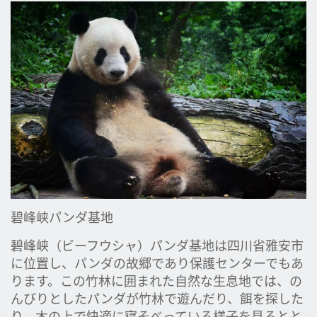
碧峰峡パンダ基地
碧峰峡（ビーフウシャ）パンダ基地は四川省雅安市
に位置し、パンダの故郷であり保護センターでもあ
ります。この竹林に囲まれた自然な生息地では、の
んびりとしたパンダが竹林で遊んだり、餌を探した
り、木の上で快適に寝そべっている様子を見るとと