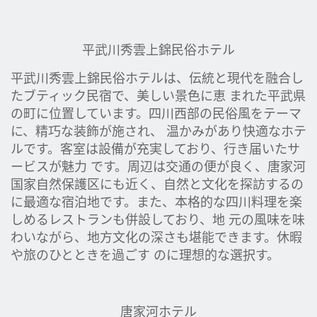
平武川秀雲上錦民俗ホテル
平武川秀雲上錦民俗ホテルは、伝統と現代を融合し
たブティック民宿で、美しい景色に恵 まれた平武県
の町に位置しています。四川西部の民俗風をテーマ
に、精巧な装飾が施され、 温かみがあり快適なホテ
ルです。客室は設備が充実しており、行き届いたサ
ービスが魅力 です。周辺は交通の便が良く、唐家河
国家自然保護区にも近く、自然と文化を探訪するの
に最適な宿泊地です。また、本格的な四川料理を楽
しめるレストランも併設しており、地 元の風味を味
わいながら、地方文化の深さも堪能できます。休暇
や旅のひとときを過ごす のに理想的な選択す。
唐家河ホテル