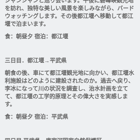
シャンシャンと巡り会います。午後に碧峰峡観光地
を訪れ、独特な美しい風景を楽しみながら、バード
ウォッチングします。その後都江堰へ移動して都江
堰で泊まいます。
食：朝昼夕 宿泊：都江堰
三日目．都江堰→平武県
朝食の後、車にて都江堰観光地に向かい、都江堰水
利施設はどのように建設されたのか。過去へ戻り、
李冰になって川の状況を調査し、治水計画を立て
て、都江堰の工学的原理とその偉大さを実感しま
す。
食：朝昼夕 宿泊：平武県