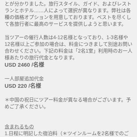
とが分かりました。旅行スタイル、ガイド、およびレスト
ランとホテル……人によって選択が異なります。弊社は各
種の価格オプションを用意しております。ベストを尽くし
て各旅行者に最高のサービスを提供しようと思います。
当ツアーの催行人数は4‐12名様となっており、1-3名様や
12名様以上ご参加の場合は、料金につきまして別途お問い
合わせください。下記の料金は「2名1室」利用時のお一人
様あたりの旅行代金となります。
USD 2460 /名様
一人部屋追加代金
USD 220
/名様
＊中国の祝日にツアー料金が異なる場合がございます。予
めご了承ください。
含まれるもの
1.日程に明記した宿泊料（＊ツインルームを2名様でのご