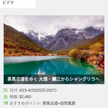
ビデオ
茶馬古道をゆく 大理・麗江からシャングリラへ
日付:
4/15-4/23(2025-2027)
価格:
$2,460
おすすめポイント:
茶馬古道+自然風景