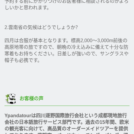
予約する前にかかりつけのお医者様に相談されるのがよろ
しいかと思われます。
2.雲南省の気候はどうでしょうか？
四月は合服が基本となります。標高2,000〜3,000m前後の
高原地帯の旅ですので、朝晩の冷え込みに備えて十分な防
寒着もお持ちください。日差しが強いので、サングラスや
帽子も必携です。
お客様の声
Ypandatourは四川逐野国際旅行会社という成都現地旅行
会社の日本語旅行サービス部門です。過去の15年間、欧米
の観光客に向けて、高品質のオーダーメイドツアーを提供