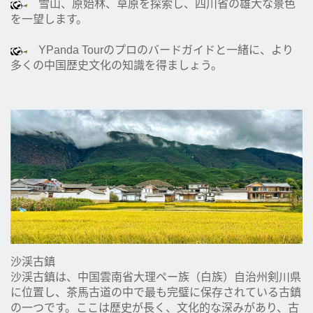
雪山、原始林、草原を探索し、四川省の雄大な景色
を一望します。
YPanda Tourのプロのバードガイドと一緒に、より
多くの中国歴史文化の知識を得ましょう。
沙渓古鎮
沙渓古鎮は、中国雲南省大理ペー族（白族）自治州剣川県
に位置し、茶馬古道の中で最も完璧に保存されている古鎮
の一つです。ここは歴史が長く、文化的な深みがあり、古