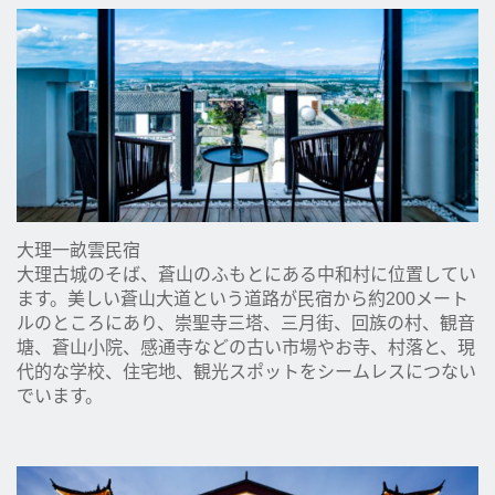
大理一畝雲民宿
大理古城のそば、蒼山のふもとにある中和村に位置してい
ます。美しい蒼山大道という道路が民宿から約200メート
ルのところにあり、崇聖寺三塔、三月街、回族の村、観音
塘、蒼山小院、感通寺などの古い市場やお寺、村落と、現
代的な学校、住宅地、観光スポットをシームレスにつない
でいます。