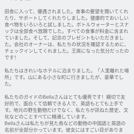
田舎に入って、優遇されました。食事の要望を聞いてくれ
たり、サポートしてくれたりしました。健康的でおいしい
食べ物をいろいろと試しました。ボトルウォーターとスナ
ックは全部食べ放題でした。すべての食事が料金に含まれ
ていました。そして、記念のプレゼントもいただきまし
た。会社のオーナーは、私たちの状況を確認するために、
チェックインしてくれました。王族になった気分だったの
です！
私たちはきれいなホテルに泊まりました。「人里離れた場
所」です。山にある小さな町に行きましたが、豪華でし
た。
私たちのガイドのBellaさんはとても優秀です！親切で友
好的で、面白くて信頼できる人で、英語もとても上手で
す。地元の野生動物だけでなく、私たちが訊ねた歴史、文
化などのことすべてに精通しています。
Bellaさんは私たちが見た鳥などの動物の中国語と英語の
名前が全部分かっています。彼女にはすごい目がありま