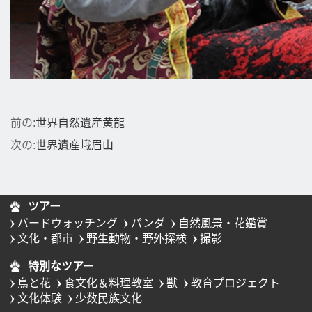
前の:
世界自然遺産黄龍
次の:
世界遺産峨眉山
ツアー
バードウォッチング
パンダ
自然風景・花鑑賞
文化・都市
野生動物・野外探検
撮影
特別なツアー
鳥と花
食文化＆料理教室
獣
教育プロジェクト
文化体験
少数民族文化