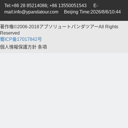
Tel:+86 28 85214086; +86 13550051543 E-
mail:info@ypandatour.com
Beijing Time:2026/8/6/10:44
著作権©2006-2018アブソリュートパンダツアーAll Rights
Reserved
蜀ICP备17017842号
個人情報保護方針
条項