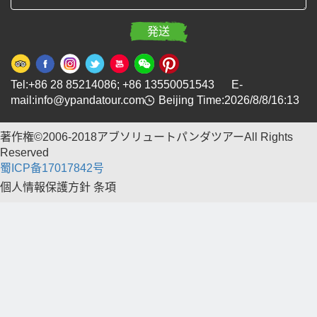
Tel:+86 28 85214086; +86 13550051543 E-
mail:info@ypandatour.com
Beijing Time:2026/8/8/16:13
著作権©2006-2018アブソリュートパンダツアーAll Rights
Reserved
蜀ICP备17017842号
個人情報保護方針
条項