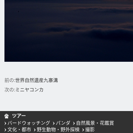
前の:
世界自然遺産九寨溝
次の:
ミニヤコンカ
ツアー
バードウォッチング
パンダ
自然風景・花鑑賞
文化・都市
野生動物・野外探検
撮影