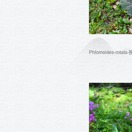
Phlomoides-rotat