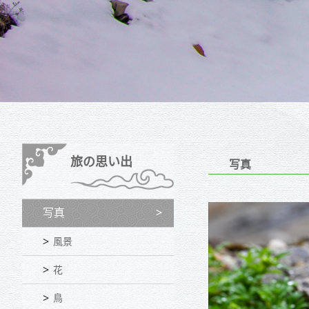
旅の思い出
写真
写真
風景
花
鳥