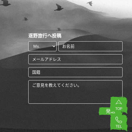
逐野旅行へ投稿
TOP
TEL