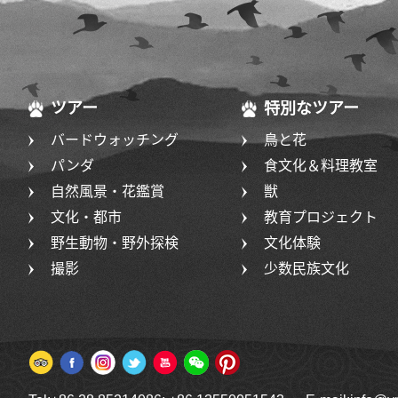
ツアー
特別なツアー
バードウォッチング
鳥と花
パンダ
食文化＆料理教室
自然風景・花鑑賞
獣
文化・都市
教育プロジェクト
野生動物・野外探検
文化体験
撮影
少数民族文化