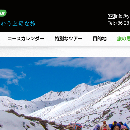
info@y
Tel:+86 2
コースカレンダー
特別なツアー
目的地
旅の