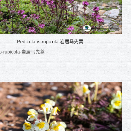
Pedicularis-rupicola-岩居马先蒿
ris-rupicola-岩居马先蒿