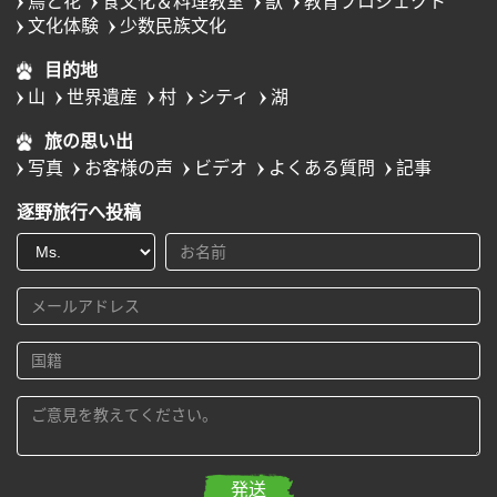
鳥と花
食文化＆料理教室
獣
教育プロジェクト
文化体験
少数民族文化
目的地
山
世界遺産
村
シティ
湖
旅の思い出
写真
お客様の声
ビデオ
よくある質問
記事
逐野旅行へ投稿