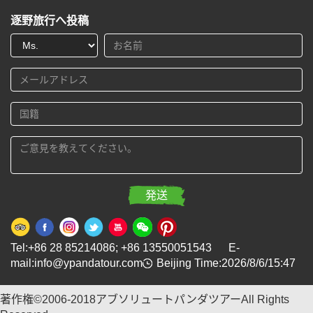
逐野旅行へ投稿
Tel:+86 28 85214086; +86 13550051543 E-
mail:info@ypandatour.com
Beijing Time:2026/8/6/15:47
著作権©2006-2018アブソリュートパンダツアーAll Rights