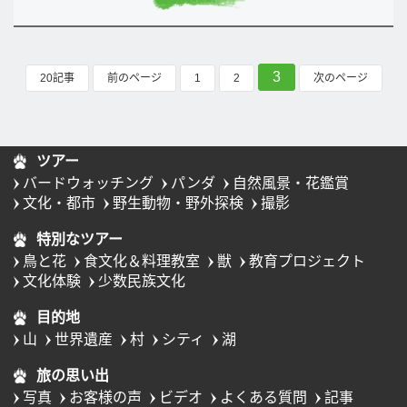
3
20記事
前のページ
1
2
次のページ
ツアー
バードウォッチング
パンダ
自然風景・花鑑賞
文化・都市
野生動物・野外探検
撮影
特別なツアー
鳥と花
食文化＆料理教室
獣
教育プロジェクト
文化体験
少数民族文化
目的地
山
世界遺産
村
シティ
湖
旅の思い出
写真
お客様の声
ビデオ
よくある質問
記事