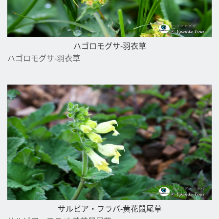
ハゴロモグサ-羽衣草
ハゴロモグサ-羽衣草
サルビア・フラバ-黄花鼠尾草