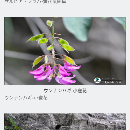
サルビア・フラバ-黄花鼠尾草
ウンナンハギ-小雀花
ウンナンハギ-小雀花