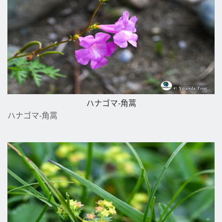
ハナゴマ-角蒿
ハナゴマ-角蒿