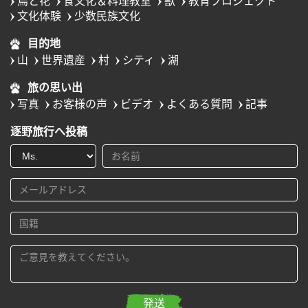
鳥と花
食文化＆料理教室
獣
教育プロジェクト
文化体験
少数民族文化
目的地
山
世界遺産
村
シティ
湖
旅の思い出
写真
お客様の声
ビデオ
よくある質問
記事
逐野旅行へ投稿