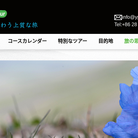
info@y
Tel:+86 2
コースカレンダー
特別なツアー
目的地
旅の