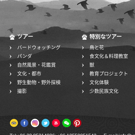
ツアー
特別なツアー
バードウォッチング
鳥と花
パンダ
食文化＆料理教室
自然風景・花鑑賞
獣
文化・都市
教育プロジェクト
野生動物・野外探検
文化体験
撮影
少数民族文化