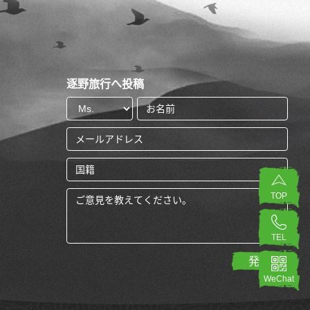
逐野旅行へ投稿
TOP
TEL
WeChat