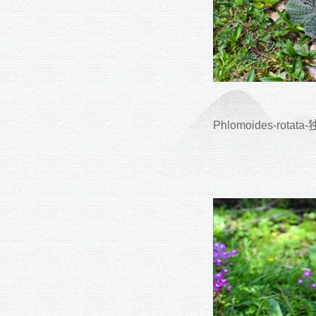
Phlomoides-rotat