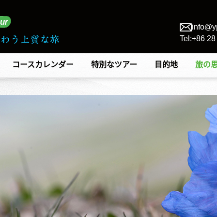
info@y
Tel:+86 2
コースカレンダー
特別なツアー
目的地
旅の