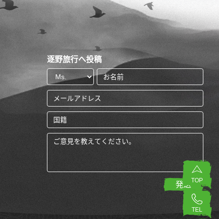
逐野旅行へ投稿
TOP
TEL