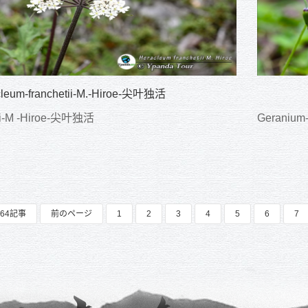
leum-franchetii-M.-Hiroe-尖叶独活
tii-M -Hiroe-尖叶独活
Geraniu
64記事
前のページ
1
2
3
4
5
6
7