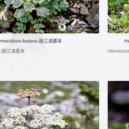
ymenidium-foetens-丽江滇藁本
H
ens-丽江滇藁本
Herminiu