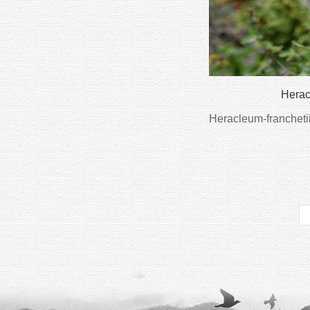
Herac
Heracleum-franche