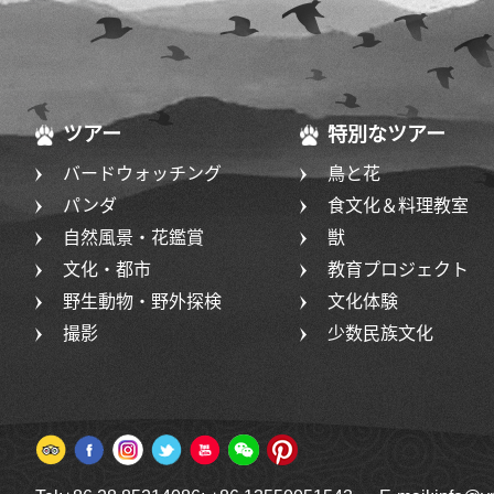
ツアー
特別なツアー
バードウォッチング
鳥と花
パンダ
食文化＆料理教室
自然風景・花鑑賞
獣
文化・都市
教育プロジェクト
野生動物・野外探検
文化体験
撮影
少数民族文化